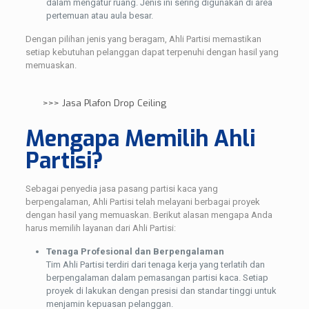
dalam mengatur ruang. Jenis ini sering digunakan di area
pertemuan atau aula besar.
Dengan pilihan jenis yang beragam, Ahli Partisi memastikan
setiap kebutuhan pelanggan dapat terpenuhi dengan hasil yang
memuaskan.
>>>
Jasa Plafon Drop Ceiling
Mengapa Memilih Ahli
Partisi?
Sebagai penyedia jasa pasang partisi kaca yang
berpengalaman, Ahli Partisi telah melayani berbagai proyek
dengan hasil yang memuaskan. Berikut alasan mengapa Anda
harus memilih layanan dari Ahli Partisi:
Tenaga Profesional dan Berpengalaman
Tim Ahli Partisi terdiri dari tenaga kerja yang terlatih dan
berpengalaman dalam pemasangan partisi kaca. Setiap
proyek di lakukan dengan presisi dan standar tinggi untuk
menjamin kepuasan pelanggan.