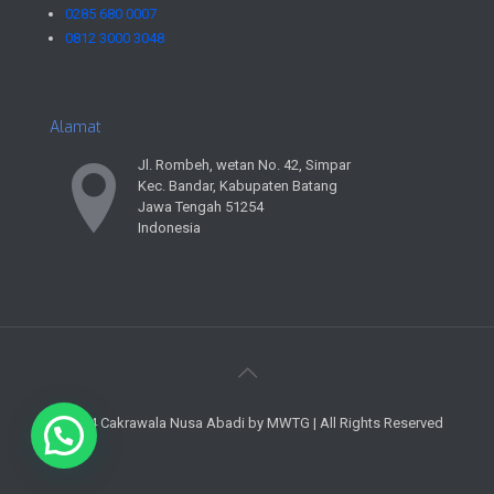
0285 680 0007
0812 3000 3048
Alamat
Jl. Rombeh, wetan No. 42, Simpar
Kec. Bandar, Kabupaten Batang
Jawa Tengah 51254
Indonesia
© 2024 Cakrawala Nusa Abadi by MWTG | All Rights Reserved