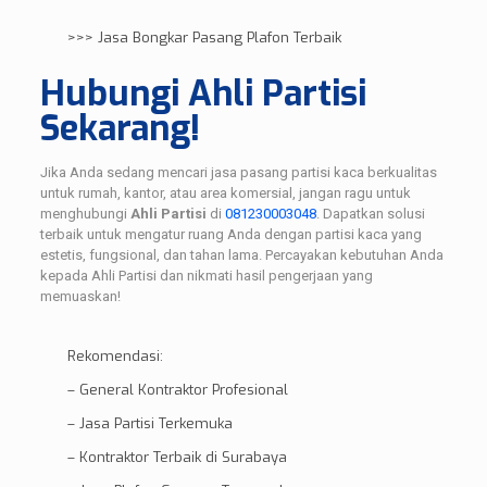
>>>
Jasa Bongkar Pasang Plafon Terbaik
Hubungi Ahli Partisi
Sekarang!
Jika Anda sedang mencari jasa pasang partisi kaca berkualitas
untuk rumah, kantor, atau area komersial, jangan ragu untuk
menghubungi
Ahli Partisi
di
081230003048
. Dapatkan solusi
terbaik untuk mengatur ruang Anda dengan partisi kaca yang
estetis, fungsional, dan tahan lama. Percayakan kebutuhan Anda
kepada Ahli Partisi dan nikmati hasil pengerjaan yang
memuaskan!
Rekomendasi:
–
General Kontraktor Profesional
–
Jasa Partisi Terkemuka
–
Kontraktor Terbaik di Surabaya