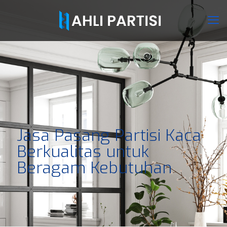
Jasa Pasang Partisi Kaca
Berkualitas untuk
Beragam Kebutuhan