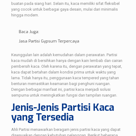
buatan pada siang hari. Selain itu, kaca memiliki sifat fleksibel
yang cocok untuk berbagai gaya desain, mulai dari minimalis
hingga modern.
Baca Juga:
Jasa Partisi Gypsum Terpercaya
Keunggulan lain adalah kemudahan dalam perawatan. Partisi
kaca mudah di bersihkan hanya dengan kain lembab dan cairan
pembersih kaca. Oleh karena itu, dengan perawatan yang tepat,
kaca dapat bertahan dalam kondisi prima untuk waktu yang
lama. Tidak hanya itu, penggunaan kaca tempered yang tahan
benturan memastikan keamanan bagi penghuni ruangan.
Dengan berbagai manfaat ini, partisi kaca menjadi solusi
sempurna untuk meningkatkan fungsi dan tampilan ruangan.
Jenis-Jenis Partisi Kaca
yang Tersedia
Ahli Partisi menawarkan beragam jenis partisi kaca yang dapat
disesuaikan dengan kebutuhan pelanggan. Berikut beberapa