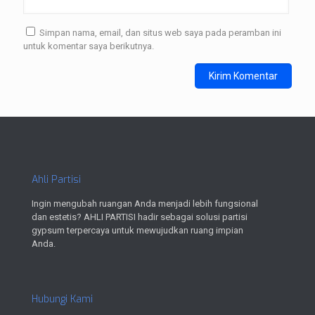
Simpan nama, email, dan situs web saya pada peramban ini
untuk komentar saya berikutnya.
Ahli Partisi
Ingin mengubah ruangan Anda menjadi lebih fungsional
dan estetis? AHLI PARTISI hadir sebagai solusi partisi
gypsum terpercaya untuk mewujudkan ruang impian
Anda.
Hubungi Kami