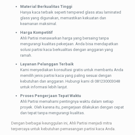
Material Berkualitas Tinggi
Hanya kaca terbaik seperti tempered glass atau laminated
glass yang digunakan, memastikan kekuatan dan
keamanan maksimal.
Harga Kompetitif
Ahli Partisi menawarkan harga yang bersaing tanpa
mengurangi kualitas pekerjaan. Anda bisa mendapatkan
solusi partisi kaca berkualitas dengan anggaran yang
ramah.
Layanan Pelanggan Terbaik
Kami menyediakan konsultasi gratis untuk membantu Anda
memilih jenis partisi kaca yang paling sesuai dengan
kebutuhan dan anggaran. Hubungi kami di 081230003048
untuk informasi lebih lanjut.
Proses Pengerjaan Tepat Waktu
Ahli Partisi memahami pentingnya waktu dalam setiap
proyek. Oleh karena itu, pengerjaan dilakukan dengan cepat
dan tepat tanpa mengurangi kualitas.
Dengan berbagai keunggulan ini, Ahli Partisi menjadi mitra
terpercaya untuk kebutuhan pemasangan partisi kaca Anda.