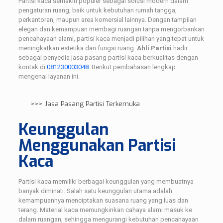
Partisi kaca semakin populer sebagai solusi modern dalam
pengaturan ruang, baik untuk kebutuhan rumah tangga,
perkantoran, maupun area komersial lainnya. Dengan tampilan
elegan dan kemampuan membagi ruangan tanpa mengorbankan
pencahayaan alami, partisi kaca menjadi pilihan yang tepat untuk
meningkatkan estetika dan fungsi ruang.
Ahli Partisi
hadir
sebagai penyedia jasa pasang partisi kaca berkualitas dengan
kontak di
081230003048
. Berikut pembahasan lengkap
mengenai layanan ini.
>>>
Jasa Pasang Partisi Terkemuka
Keunggulan
Menggunakan Partisi
Kaca
Partisi kaca memiliki berbagai keunggulan yang membuatnya
banyak diminati. Salah satu keunggulan utama adalah
kemampuannya menciptakan suasana ruang yang luas dan
terang. Material kaca memungkinkan cahaya alami masuk ke
dalam ruangan, sehingga mengurangi kebutuhan pencahayaan