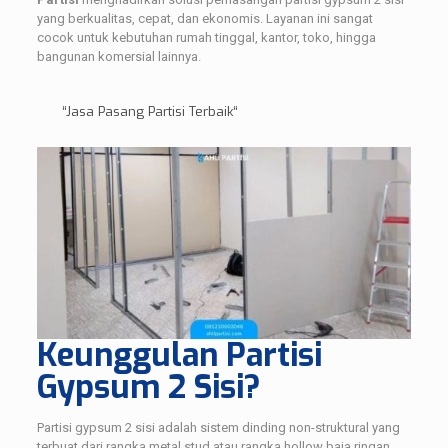
yang berkualitas, cepat, dan ekonomis. Layanan ini sangat
cocok untuk kebutuhan rumah tinggal, kantor, toko, hingga
bangunan komersial lainnya.
“
Jasa Pasang Partisi Terbaik
“
Keunggulan Partisi
Gypsum 2 Sisi?
Partisi gypsum 2 sisi adalah sistem dinding non-struktural yang
terbuat dari rangka metal stud atau rangka hollow baja ringan