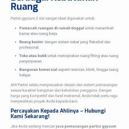
Ruang
Partisi gypsum 2 sisi sangat ideal digunakan untuk:
Pemecah ruangan di rumah tinggal
untuk menambah
kamar atau ruang kerja.
Ruang kantor
dengan sistem sekat yang fleksibel dan
profesional.
Toko atau butik
untuk menciptakan ruang fitting atau ruang
penyimpanan.
Bangunan komersial
seperti restoran, klinik, hingga ruang
belajar.
Ahli Partisi selalu menyesuaikan desain dan sistem pemasangan
sesuai karakter bangunan dan kebutuhan pengguna. Dengan
harga yang kompetitif dan hasil maksimal, Anda tidak perlu ragu
menyerahkan proyek Anda kepada kami.
Percayakan Kepada Ahlinya – Hubungi
Kami Sekarang!
Jika Anda sedang mencari
jasa pemasangan partisi gypsum