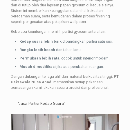
dan di tutup oleh dua lapisan papan gypsum di kedua sisinya.
Sistem ini memberikan keunggulan dalam hal kekuatan,
peredaman suara, serta kemudahan dalam proses finishing
seperti pengecatan atau pelapisan wallpaper.
Beberapa keuntungan memilih partisi gypsum antara lain:
Kedap suara lebih baik
dibandingkan partisi satu sisi.
Rangka lebih kokoh
dan tahan lama.
Permukaan lebih rata
, cocok untuk interior modern.
Mudah dimodifikasi
jika ada perubahan ruangan.
Dengan dukungan tenaga ahli dan material berkualitas tinggi,
PT
Cakrawala Nusa Abadi
memastikan setiap pekerjaan
pemasangan kami lakukan secara presisi dan profesional.
“
Jasa Partisi Kedap Suara
“