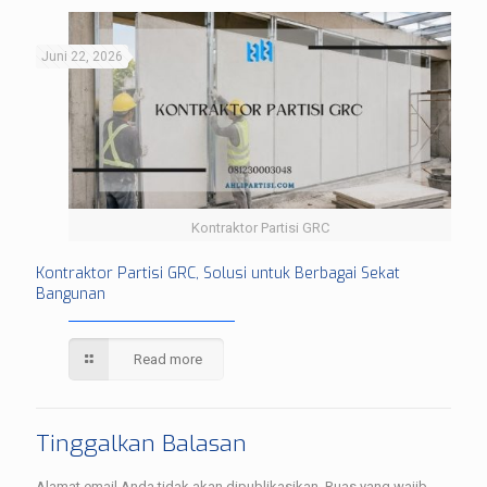
Juni 22, 2026
Kontraktor Partisi GRC
Kontraktor Partisi GRC, Solusi untuk Berbagai Sekat
Bangunan
Read more
Tinggalkan Balasan
Alamat email Anda tidak akan dipublikasikan.
Ruas yang wajib