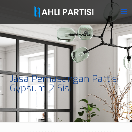
Jasa Pemasangan Partisi
Gypsum 2 Sisi