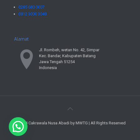
0285 680 0007
0812 3000 3048
Alamat
Jl. Rombeh, wetan No. 42, Simpar
Kec. Bandar, Kabupaten Batang
Jawa Tengah 51254
Indonesia
© 2024 Cakrawala Nusa Abadi by MWTG | All Rights Reserved