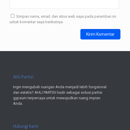
Simpan nama, email, dan situs web saya pada peramban ini
untuk komentar saya berikutnya.
Ahli Partisi
Ingin mengubah ruangan Anda menjadi lebih fungsional
dan estetis? AHLI PARTISI hadir sebagai solusi partisi
gypsum terpercaya untuk mewujudkan ruang impian
Anda.
Hubungi Kami