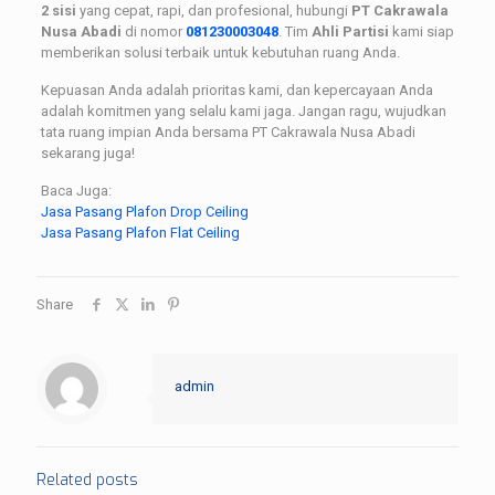
2 sisi
yang cepat, rapi, dan profesional, hubungi
PT Cakrawala
Nusa Abadi
di nomor
081230003048
. Tim
Ahli Partisi
kami siap
memberikan solusi terbaik untuk kebutuhan ruang Anda.
Kepuasan Anda adalah prioritas kami, dan kepercayaan Anda
adalah komitmen yang selalu kami jaga. Jangan ragu, wujudkan
tata ruang impian Anda bersama PT Cakrawala Nusa Abadi
sekarang juga!
Baca Juga:
Jasa Pasang Plafon Drop Ceiling
Jasa Pasang Plafon Flat Ceiling
Share
admin
Related posts