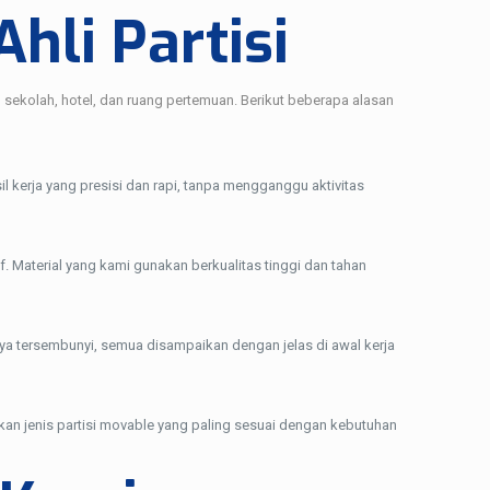
li Partisi
ekolah, hotel, dan ruang pertemuan. Berikut beberapa alasan
il kerja yang presisi dan rapi, tanpa mengganggu aktivitas
f. Material yang kami gunakan berkualitas tinggi dan tahan
aya tersembunyi, semua disampaikan dengan jelas di awal kerja
an jenis partisi movable yang paling sesuai dengan kebutuhan