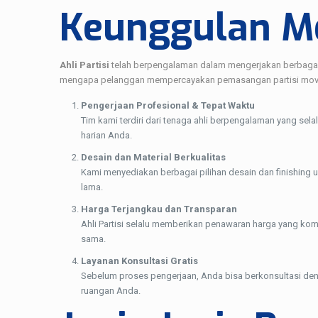
Keunggulan Me
Ahli Partisi
telah berpengalaman dalam mengerjakan berbagai p
mengapa pelanggan mempercayakan pemasangan partisi mov
Pengerjaan Profesional & Tepat Waktu
Tim kami terdiri dari tenaga ahli berpengalaman yang sela
harian Anda.
Desain dan Material Berkualitas
Kami menyediakan berbagai pilihan desain dan finishing un
lama.
Harga Terjangkau dan Transparan
Ahli Partisi selalu memberikan penawaran harga yang kom
sama.
Layanan Konsultasi Gratis
Sebelum proses pengerjaan, Anda bisa berkonsultasi den
ruangan Anda.