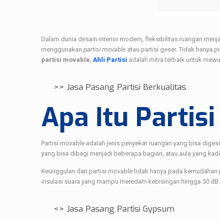
Dalam dunia desain interior modern, fleksibilitas ruangan menja
menggunakan
partisi movable
atau partisi geser. Tidak hanya 
partisi movable
,
Ahli Partisi
adalah mitra terbaik untuk mew
>>
Jasa Pasang Partisi Berkualitas
Apa Itu Partis
Partisi movable adalah jenis penyekat ruangan yang bisa diges
yang bisa dibagi menjadi beberapa bagian, atau aula yang kad
Keunggulan dari partisi movable tidak hanya pada kemudahan 
insulasi suara yang mampu meredam kebisingan hingga 50 dB le
<>
Jasa Pasang Partisi Gypsum