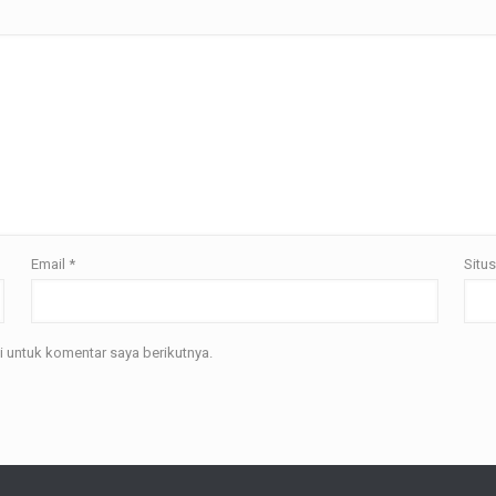
Email
*
Situ
 untuk komentar saya berikutnya.