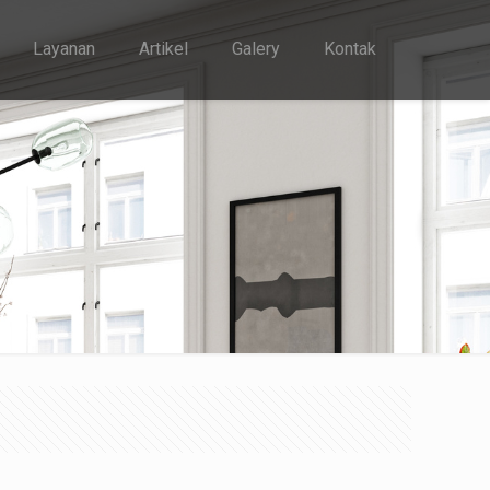
Layanan
Artikel
Galery
Kontak