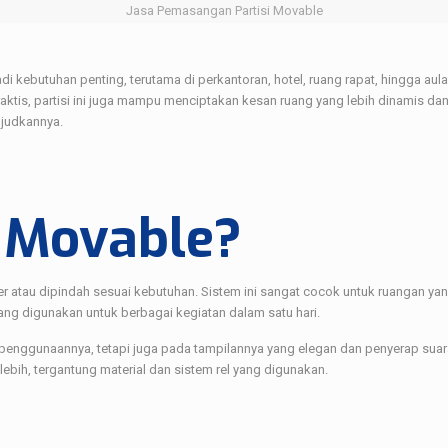
Jasa Pemasangan Partisi Movable
di kebutuhan penting, terutama di perkantoran, hotel, ruang rapat, hingga aul
praktis, partisi ini juga mampu menciptakan kesan ruang yang lebih dinamis d
ujudkannya.
i Movable?
er atau dipindah sesuai kebutuhan. Sistem ini sangat cocok untuk ruangan ya
ang digunakan untuk berbagai kegiatan dalam satu hari.
penggunaannya, tetapi juga pada tampilannya yang elegan dan penyerap suar
bih, tergantung material dan sistem rel yang digunakan.