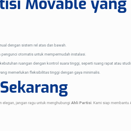
rtisi Movable yang
nual dengan sistem rel atas dan bawah.
 pengunci otomatis untuk mempermudah instalasi.
kebutuhan ruangan dengan kontrol suara tinggi, seperti ruang rapat atau studi
yang memerlukan fleksibilitas tinggi dengan gaya minimalis.
 Sekarang
an elegan, jangan ragu untuk menghubungi
Ahli Partisi
. Kami siap membantu A