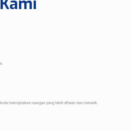
 Kami
o.
nda menciptakan ruangan yang lebih efisien dan menarik.