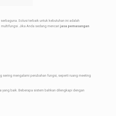
a serbaguna. Solusi terbaik untuk kebutuhan ini adalah
an multifungsi. Jika Anda sedang mencari
jasa pemasangan
ng sering mengalami perubahan fungsi, seperti ruang meeting
a yang baik. Beberapa sistem bahkan dilengkapi dengan