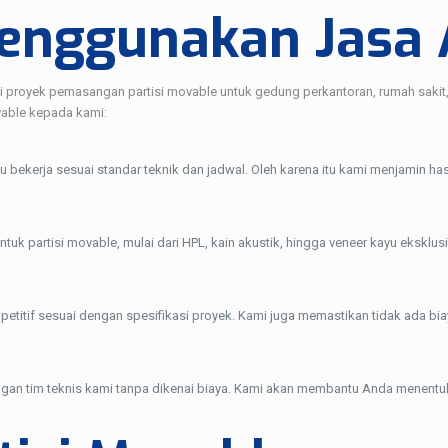
nggunakan Jasa Ah
royek pemasangan partisi movable untuk gedung perkantoran, rumah sakit, s
able kepada kami:
lu bekerja sesuai standar teknik dan jadwal. Oleh karena itu kami menjamin has
tuk partisi movable, mulai dari HPL, kain akustik, hingga veneer kayu eksklusi
petitif sesuai dengan spesifikasi proyek. Kami juga memastikan tidak ada bi
gan tim teknis kami tanpa dikenai biaya. Kami akan membantu Anda menentuk