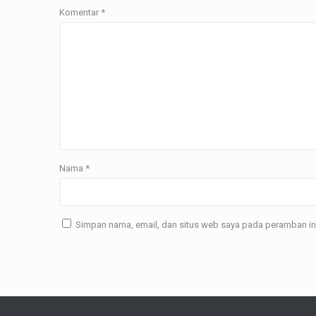
Komentar
*
Nama
*
Simpan nama, email, dan situs web saya pada peramban ini