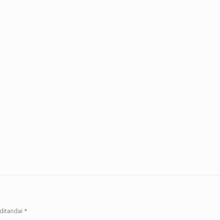
ditandai
*