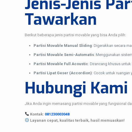
Jenis-Jenis Pa
Tawarkan
Berikut beberapa jenis partisi movable yang bisa Anda pilih:
Partisi Movable Manual Sliding
: Digerakkan secara ma
Partisi Movable Semi-Automatis
: Menggunakan sistem
Partisi Movable Full Acoustic
: Dirancang khusus untuk 
Partisi Lipat Geser (Accordion)
: Cocok untuk ruangan 
Hubungi Kami
Jika Anda ingin memasang partisi movable yang fungsional d
Kontak:
081230003048
Layanan cepat, kualitas terbaik, hasil memuaskan!