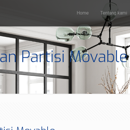
Home
Tentang kami
n Partisi Movable