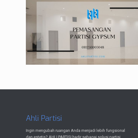
Ahli Partisi
Ingin mengubah ruangan Anda menjadi lebih fungsional
dan estetis? AHLI PARTISI hadir sebagai solusi partisi