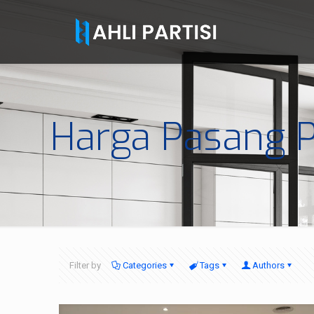
Harga Pasang P
Filter by
Categories
Tags
Authors