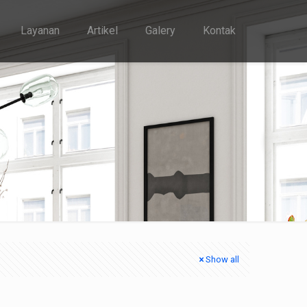
Layanan
Artikel
Galery
Kontak
Show all