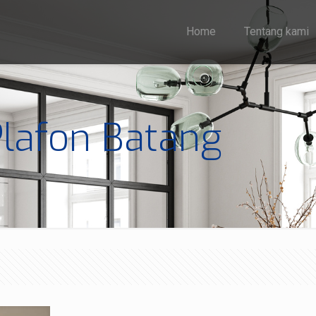
Home
Tentang kami
lafon Batang