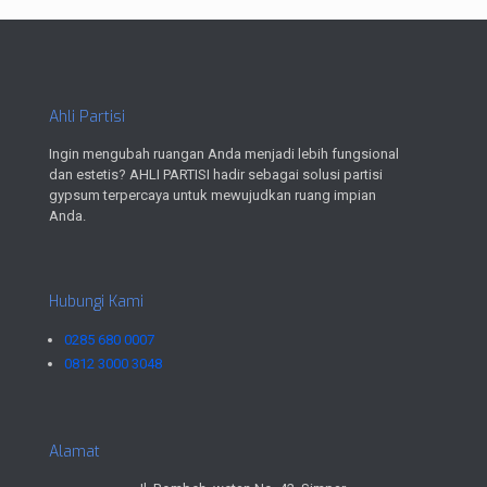
Ahli Partisi
Ingin mengubah ruangan Anda menjadi lebih fungsional
dan estetis? AHLI PARTISI hadir sebagai solusi partisi
gypsum terpercaya untuk mewujudkan ruang impian
Anda.
Hubungi Kami
0285 680 0007
0812 3000 3048
Alamat