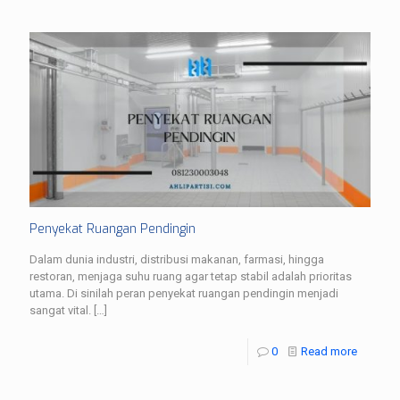
Penyekat Ruangan Pendingin
Dalam dunia industri, distribusi makanan, farmasi, hingga
restoran, menjaga suhu ruang agar tetap stabil adalah prioritas
utama. Di sinilah peran penyekat ruangan pendingin menjadi
sangat vital.
[…]
0
Read more