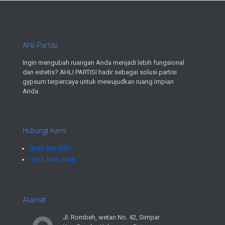
Ahli Partisi
Ingin mengubah ruangan Anda menjadi lebih fungsional
dan estetis? AHLI PARTISI hadir sebagai solusi partisi
gypsum terpercaya untuk mewujudkan ruang impian
Anda.
Hubungi Kami
0285 680 0007
0812 3000 3048
Alamat
Jl. Rombeh, wetan No. 42, Simpar