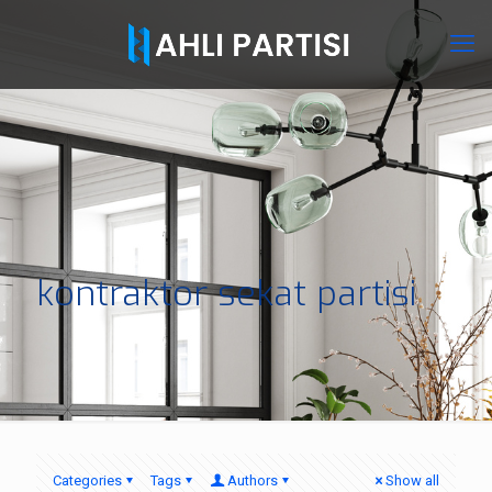
kontraktor sekat partisi
Categories
Tags
Authors
Show all