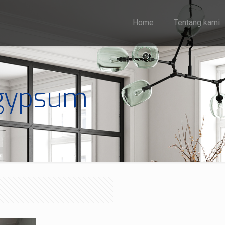
Home
Tentang kami
 gypsum