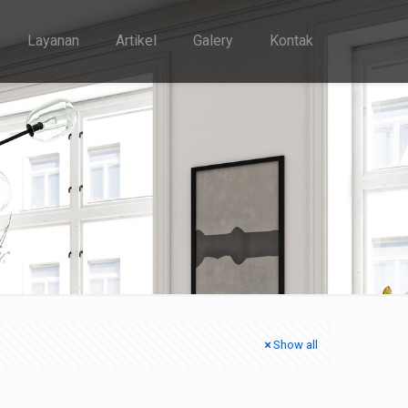
Layanan
Artikel
Galery
Kontak
Show all