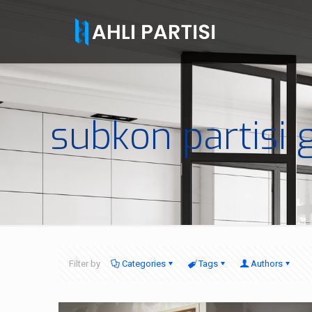
subkon partisi
Filter by
Categories
Tags
Authors