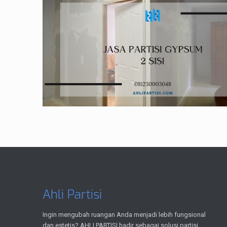
Ahli Partisi
Ingin mengubah ruangan Anda menjadi lebih fungsional
dan estetis? AHLI PARTISI hadir sebagai solusi partisi