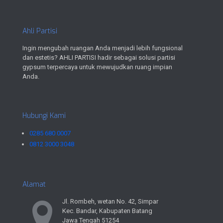
Ahli Partisi
Ingin mengubah ruangan Anda menjadi lebih fungsional
dan estetis? AHLI PARTISI hadir sebagai solusi partisi
gypsum terpercaya untuk mewujudkan ruang impian
Anda.
Hubungi Kami
0285 680 0007
0812 3000 3048
Alamat
Jl. Rombeh, wetan No. 42, Simpar
Kec. Bandar, Kabupaten Batang
Jawa Tengah 51254