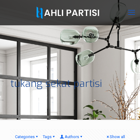
tukang sekat partisi
Categories
Tags
Authors
Show all