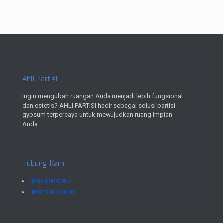
Ahli Partisi
Ingin mengubah ruangan Anda menjadi lebih fungsional
dan estetis? AHLI PARTISI hadir sebagai solusi partisi
gypsum terpercaya untuk mewujudkan ruang impian
Anda.
Hubungi Kami
0285 680 0007
0812 3000 3048