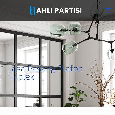
Jasa Pasang Plafon
Triplek