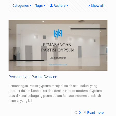
Categories
Tags
Authors
Show all
Pemasangan Partisi Gypsum
Pemasangan Partisi gypsum menjadi salah satu solusi yang
populer dalam konstruksi dan desain interior modern. Gypsum,
atau dikenal sebagai gipsum dalam Bahasa Indonesia, adalah
mineral yang
[…]
0
Read more